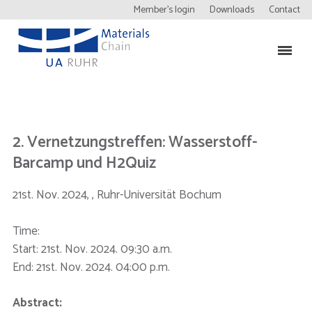
Member’s login
Downloads
Contact
2. Vernetzungstreffen: Wasserstoff-
Barcamp und H2Quiz
21st. Nov. 2024, , Ruhr-Universität Bochum
Time:
Start: 21st. Nov. 2024. 09:30 a.m.
End: 21st. Nov. 2024. 04:00 p.m.
Abstract: